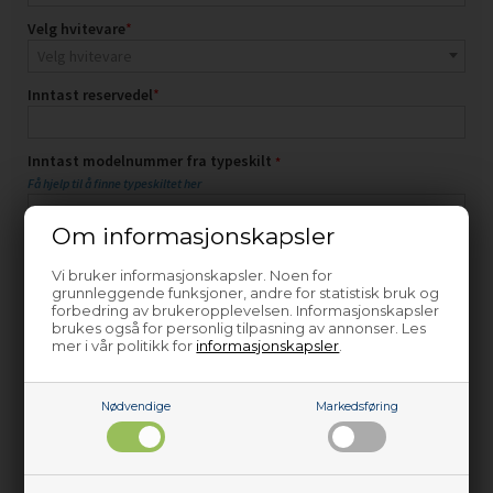
Om informasjonskapsler
Vi bruker informasjonskapsler. Noen for
grunnleggende funksjoner, andre for statistisk bruk og
forbedring av brukeropplevelsen. Informasjonskapsler
brukes også for personlig tilpasning av annonser. Les
mer i vår politikk for
informasjonskapsler
.
Nødvendige
Markedsføring