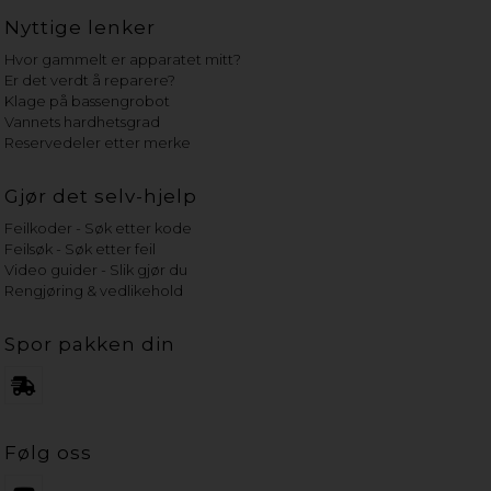
Nyttige lenker
Hvor gammelt er apparatet mitt?
Er det verdt å reparere?
Klage på bassengrobot
Vannets hardhetsgrad
Reservedeler etter merke
Gjør det selv-hjelp
Feilkoder - Søk etter kode
Feilsøk - Søk etter feil
Video guider - Slik gjør du
Rengjøring & vedlikehold
Spor pakken din
Følg oss