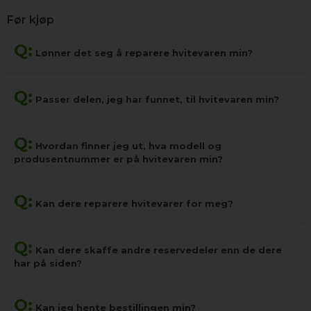
Før kjøp
Q:
Lønner det seg å reparere hvitevaren min?
Q:
Passer delen, jeg har funnet, til hvitevaren min?
Q:
Hvordan finner jeg ut, hva modell og
produsentnummer er på hvitevaren min?
Q:
Kan dere reparere hvitevarer for meg?
Q:
Kan dere skaffe andre reservedeler enn de dere
har på siden?
Q:
Kan jeg hente bestillingen min?