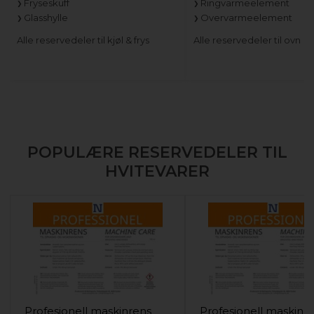
Fryseskuff
Ringvarmeelement
Glasshylle
Overvarmeelement
Alle reservedeler til kjøl & frys
Alle reservedeler til ovn
POPULÆRE RESERVEDELER TIL
HVITEVARER
Profesjonell maskinrens
Profesjonell maskinr