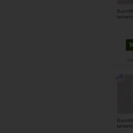
Bunnfil
tørketr
(Le
Bunnfil
tørketr