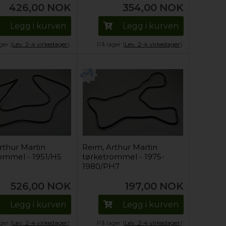
426,00
NOK
354,00
NOK
Legg i kurven
Legg i kurven
ger (
Lev. 2-4 virkedager
).
På lager (
Lev. 2-4 virkedager
).
rthur Martin
Reim, Arthur Martin
ommel - 1951/H5
tørketrommel - 1975-
1980/PH7
526,00
NOK
197,00
NOK
Legg i kurven
Legg i kurven
ger (
Lev. 2-4 virkedager
).
På lager (
Lev. 2-4 virkedager
).