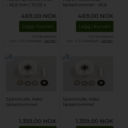
- 45,6 mm / 10,05 x
tørketrommel - 45,6
5,9 mm.
mm / 10,05 x 5,9 mm.
469,00
NOK
469,00
NOK
Legg i kurven
Legg i kurven
Forhåndsbestill
Forhåndsbestill
(Lev. 4-6 virkedager.
Les her
)
(Lev. 4-6 virkedager.
Les her
)
Spennrulle, Asko
Spennrulle, Asko
tørketrommel
tørketrommel
1.359,00
NOK
1.359,00
NOK