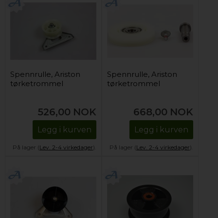
Spennrulle, Ariston
Spennrulle, Ariston
tørketrommel
tørketrommel
526,00
NOK
668,00
NOK
Legg i kurven
Legg i kurven
På lager (
Lev. 2-4 virkedager
).
På lager (
Lev. 2-4 virkedager
).