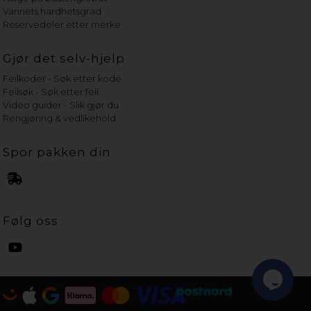
Vannets hardhetsgrad
Reservedeler etter merke
Gjør det selv-hjelp
Feilkoder - Søk etter kode
Feilsøk - Søk etter feil
Video guider - Slik gjør du
Rengjøring & vedlikehold
Spor pakken din
Følg oss