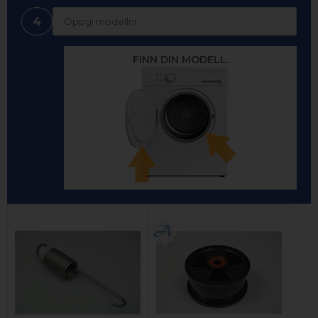
4
FINN DIN MODELL.