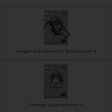
Rengjøring & vedlikehold Tørketrommel
Feilkoder på tørketromler