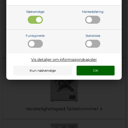
Nødvendige
Markedsføring
Funksjonelle
Statistiske
Typeskilt Tørketrommel
Vis detaljer om informasjonskapsler
Vanskelighetsgrad Tørketrommel