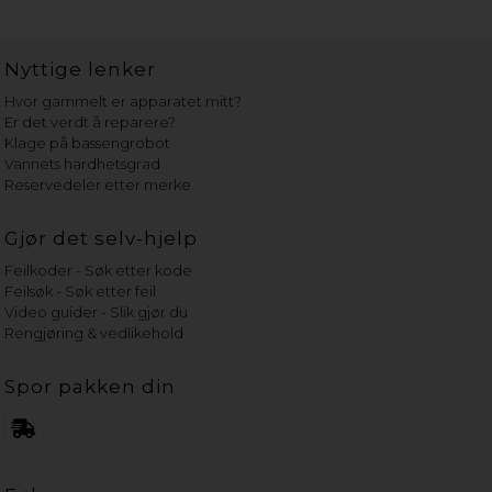
Nyttige lenker
Hvor gammelt er apparatet mitt?
Er det verdt å reparere?
Klage på bassengrobot
Vannets hardhetsgrad
Reservedeler etter merke
Gjør det selv-hjelp
Feilkoder - Søk etter kode
Feilsøk - Søk etter feil
Video guider - Slik gjør du
Rengjøring & vedlikehold
Spor pakken din