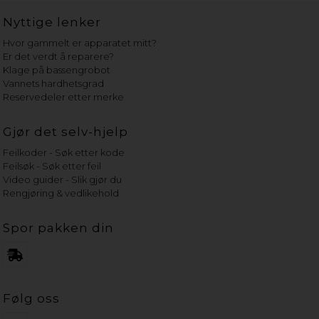
Nyttige lenker
Hvor gammelt er apparatet mitt?
Er det verdt å reparere?
Klage på bassengrobot
Vannets hardhetsgrad
Reservedeler etter merke
Gjør det selv-hjelp
Feilkoder - Søk etter kode
Feilsøk - Søk etter feil
Video guider - Slik gjør du
Rengjøring & vedlikehold
Spor pakken din
Følg oss