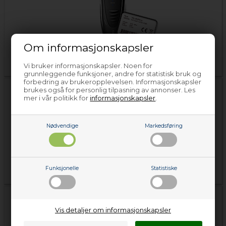
Om informasjonskapsler
Typeskilt Barbermaskin
Vi bruker informasjonskapsler. Noen for
grunnleggende funksjoner, andre for statistisk bruk og
forbedring av brukeropplevelsen. Informasjonskapsler
brukes også for personlig tilpasning av annonser. Les
mer i vår politikk for
informasjonskapsler
.
Nødvendige
Markedsføring
Slik fungerer din Barbermaskin
Funksjonelle
Statistiske
Vis detaljer om informasjonskapsler