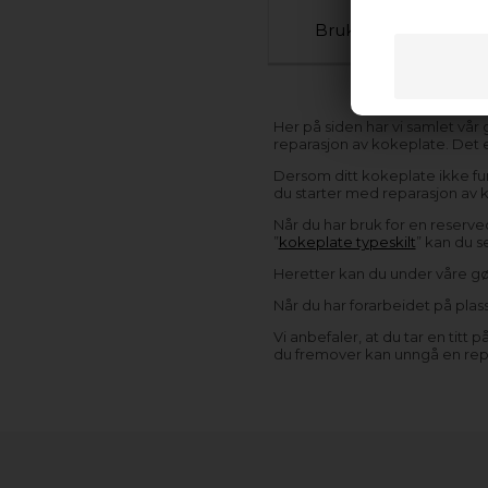
Bruksanvisninger
Her på siden har vi samlet vår 
reparasjon av kokeplate. Det e
Dersom ditt kokeplate ikke fun
du starter med reparasjon av 
Når du har bruk for en reserve
”
kokeplate typeskilt
” kan du s
Heretter kan du under våre gør
Når du har forarbeidet på plas
Vi anbefaler, at du tar en titt 
du fremover kan unngå en rep