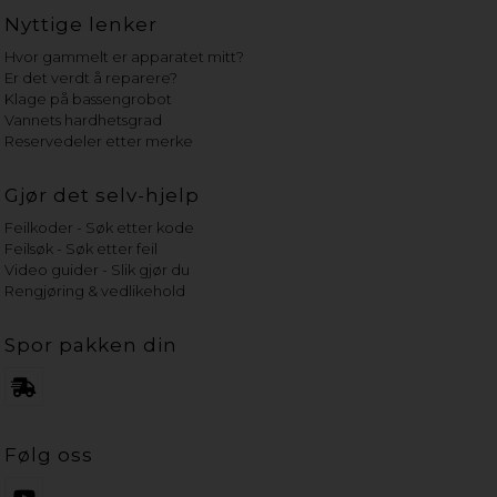
Nyttige lenker
Hvor gammelt er apparatet mitt?
Er det verdt å reparere?
Klage på bassengrobot
Vannets hardhetsgrad
Reservedeler etter merke
Gjør det selv-hjelp
Feilkoder - Søk etter kode
Feilsøk - Søk etter feil
Video guider - Slik gjør du
Rengjøring & vedlikehold
Spor pakken din
Følg oss