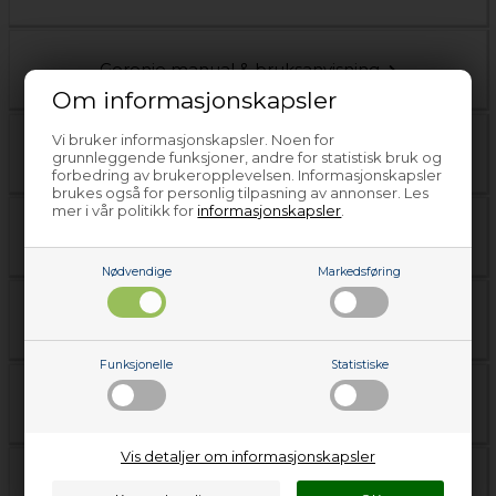
Gorenje manual & bruksanvisning
Om informasjonskapsler
Vi bruker informasjonskapsler. Noen for
Gram manual & bruksanvisning
grunnleggende funksjoner, andre for statistisk bruk og
forbedring av brukeropplevelsen. Informasjonskapsler
brukes også for personlig tilpasning av annonser. Les
mer i vår politikk for
informasjonskapsler
.
Haka manual & bruksanvisning
Nødvendige
Markedsføring
Hoover manual & bruksanvisning
Funksjonelle
Statistiske
Husqvarna manual & bruksanvisning
Vis detaljer om informasjonskapsler
Iberna manual & bruksanvisning