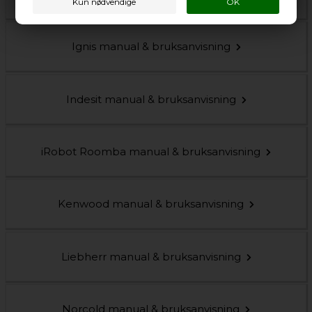
Ignis manual & bruksanvisning
Indesit manual & bruksanvisning
iRobot Roomba manual & bruksanvisning
Kenwood manual & bruksanvisning
Liebherr manual & bruksanvisning
Norcold manual & bruksanvisning