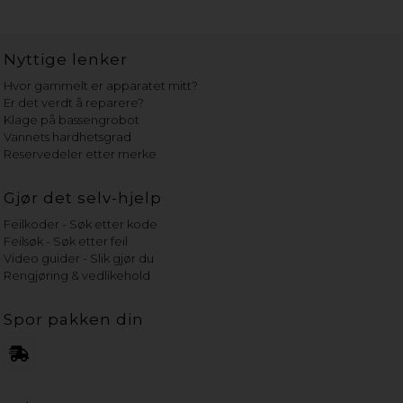
Nyttige lenker
Hvor gammelt er apparatet mitt?
Er det verdt å reparere?
Klage på bassengrobot
Vannets hardhetsgrad
Reservedeler etter merke
Gjør det selv-hjelp
Feilkoder - Søk etter kode
Feilsøk - Søk etter feil
Video guider - Slik gjør du
Rengjøring & vedlikehold
Spor pakken din