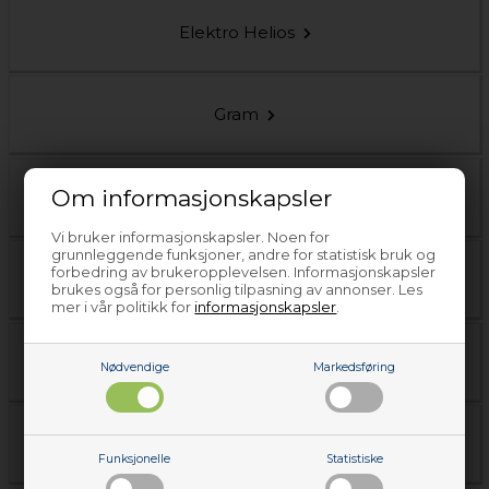
Elektro Helios
Gram
Om informasjonskapsler
Husqvarna
Vi bruker informasjonskapsler. Noen for
grunnleggende funksjoner, andre for statistisk bruk og
forbedring av brukeropplevelsen. Informasjonskapsler
Husqvarna-Electrolux
brukes også for personlig tilpasning av annonser. Les
mer i vår politikk for
informasjonskapsler
.
Zanussi
Nødvendige
Markedsføring
Zanussi-Electrolux
Funksjonelle
Statistiske