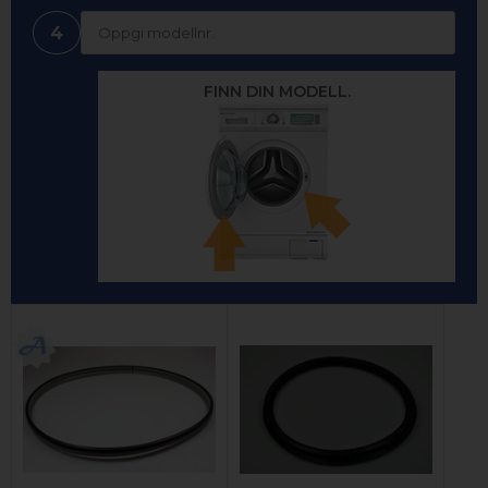
4
FINN DIN MODELL.