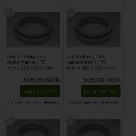
Gummibelg, AEG
Gummibelg, AEG
vaskemaskin - 75
vaskemaskin - 75
mm x 285 x 230 mm
mm x 285 x 230 mm
509,00
NOK
509,00
NOK
Legg i kurven
Legg i kurven
På lager (
Lev. 2-4 virkedager
).
På lager (
Lev. 2-4 virkedager
).