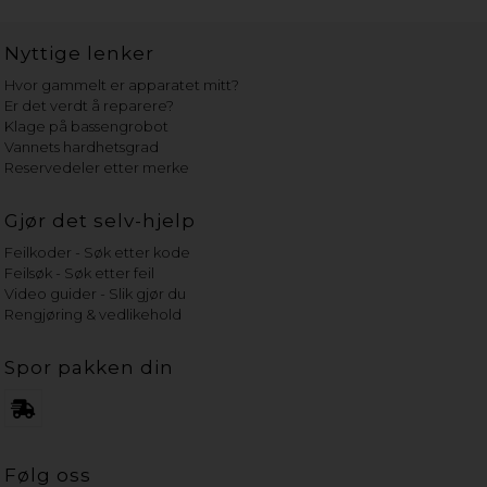
Nyttige lenker
Hvor gammelt er apparatet mitt?
Er det verdt å reparere?
Klage på bassengrobot
Vannets hardhetsgrad
Reservedeler etter merke
Gjør det selv-hjelp
Feilkoder - Søk etter kode
Feilsøk - Søk etter feil
Video guider - Slik gjør du
Rengjøring & vedlikehold
Spor pakken din
Følg oss