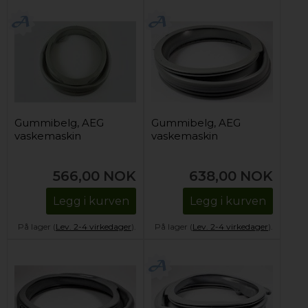
Gummibelg, AEG
Gummibelg, AEG
vaskemaskin
vaskemaskin
566,00
NOK
638,00
NOK
Legg i kurven
Legg i kurven
På lager (
Lev. 2-4 virkedager
).
På lager (
Lev. 2-4 virkedager
).