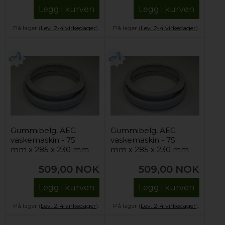
Legg i kurven
Legg i kurven
På lager (
Lev. 2-4 virkedager
).
På lager (
Lev. 2-4 virkedager
).
Gummibelg, AEG
Gummibelg, AEG
vaskemaskin - 75
vaskemaskin - 75
mm x 285 x 230 mm
mm x 285 x 230 mm
509,00
NOK
509,00
NOK
Legg i kurven
Legg i kurven
På lager (
Lev. 2-4 virkedager
).
På lager (
Lev. 2-4 virkedager
).