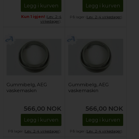
Legg i kurven
Legg i kurven
Kun 1 igjen!
(
Lev. 2-4
På lager (
Lev. 2-4 virkedager
).
virkedager
).
Gummibelg, AEG
Gummibelg, AEG
vaskemaskin
vaskemaskin
566,00
NOK
566,00
NOK
Legg i kurven
Legg i kurven
På lager (
Lev. 2-4 virkedager
).
På lager (
Lev. 2-4 virkedager
).