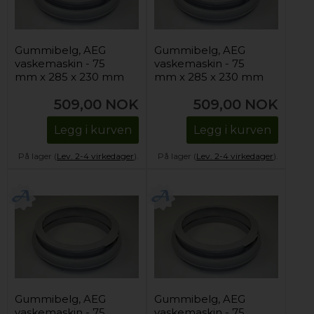
Gummibelg, AEG
Gummibelg, AEG
vaskemaskin - 75
vaskemaskin - 75
mm x 285 x 230 mm
mm x 285 x 230 mm
509,00
NOK
509,00
NOK
Legg i kurven
Legg i kurven
På lager (
Lev. 2-4 virkedager
).
På lager (
Lev. 2-4 virkedager
).
Gummibelg, AEG
Gummibelg, AEG
vaskemaskin - 75
vaskemaskin - 75