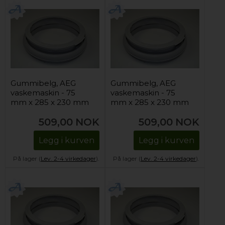
Gummibelg, AEG
Gummibelg, AEG
vaskemaskin - 75
vaskemaskin - 75
mm x 285 x 230 mm
mm x 285 x 230 mm
509,00
NOK
509,00
NOK
Legg i kurven
Legg i kurven
På lager (
Lev. 2-4 virkedager
).
På lager (
Lev. 2-4 virkedager
).