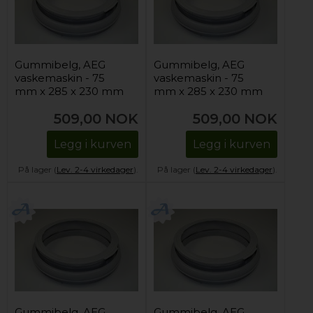
Gummibelg, AEG
Gummibelg, AEG
vaskemaskin - 75
vaskemaskin - 75
mm x 285 x 230 mm
mm x 285 x 230 mm
509,00
NOK
509,00
NOK
Legg i kurven
Legg i kurven
På lager (
Lev. 2-4 virkedager
).
På lager (
Lev. 2-4 virkedager
).
Gummibelg, AEG
Gummibelg, AEG