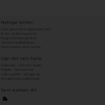
Nyttige lenker
Hvor gammelt er apparatet mitt?
Er det verdt å reparere?
Klage på bassengrobot
Vannets hardhetsgrad
Reservedeler etter merke
Gjør det selv-hjelp
Feilkoder - Søk etter kode
Feilsøk - Søk etter feil
Video guider - Slik gjør du
Rengjøring & vedlikehold
Spor pakken din