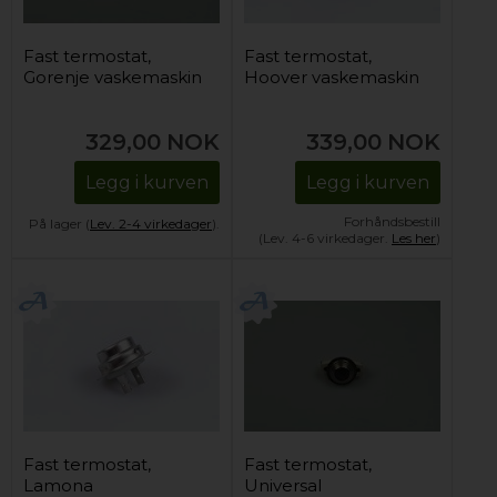
Fast termostat,
Fast termostat,
Gorenje vaskemaskin
Hoover vaskemaskin
329,00
NOK
339,00
NOK
Legg i kurven
Legg i kurven
Forhåndsbestill
På lager (
Lev. 2-4 virkedager
).
(Lev. 4-6 virkedager.
Les her
)
Fast termostat,
Fast termostat,
Lamona
Universal