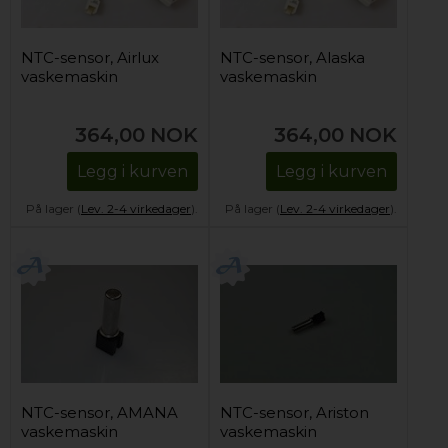
NTC-sensor, Airlux
NTC-sensor, Alaska
vaskemaskin
vaskemaskin
364,00
NOK
364,00
NOK
Legg i kurven
Legg i kurven
På lager (
Lev. 2-4 virkedager
).
På lager (
Lev. 2-4 virkedager
).
NTC-sensor, AMANA
NTC-sensor, Ariston
vaskemaskin
vaskemaskin