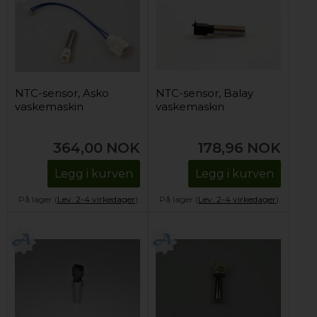
NTC-sensor, Asko
NTC-sensor, Balay
vaskemaskin
vaskemaskin
364,00
NOK
178,96
NOK
Legg i kurven
Legg i kurven
På lager (
Lev. 2-4 virkedager
).
På lager (
Lev. 2-4 virkedager
).