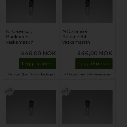
NTC-sensor,
NTC-sensor,
Bauknecht
Bauknecht
vaskemaskin
vaskemaskin
446,00
NOK
446,00
NOK
Legg i kurven
Legg i kurven
På lager (
Lev. 2-4 virkedager
).
På lager (
Lev. 2-4 virkedager
).