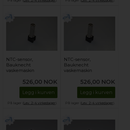
På lager (
Lev. 2-4 virkedager
).
På lager (
Lev. 2-4 virkedager
).
NTC-sensor,
NTC-sensor,
Bauknecht
Bauknecht
vaskemaskin
vaskemaskin
526,00
NOK
526,00
NOK
Legg i kurven
Legg i kurven
På lager (
Lev. 2-4 virkedager
).
På lager (
Lev. 2-4 virkedager
).