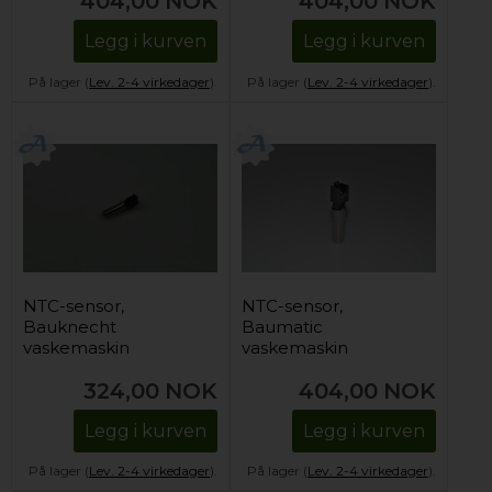
404,00
NOK
404,00
NOK
Legg i kurven
Legg i kurven
På lager (
Lev. 2-4 virkedager
).
På lager (
Lev. 2-4 virkedager
).
NTC-sensor,
NTC-sensor,
Bauknecht
Baumatic
vaskemaskin
vaskemaskin
324,00
NOK
404,00
NOK
Legg i kurven
Legg i kurven
På lager (
Lev. 2-4 virkedager
).
På lager (
Lev. 2-4 virkedager
).