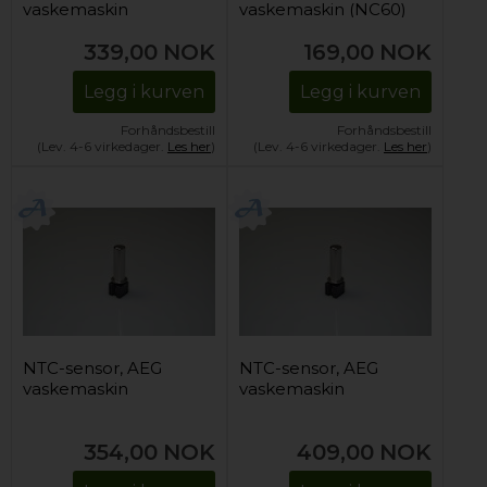
vaskemaskin
vaskemaskin (NC60)
339,00
NOK
169,00
NOK
Legg i kurven
Legg i kurven
Forhåndsbestill
Forhåndsbestill
(Lev. 4-6 virkedager.
Les her
)
(Lev. 4-6 virkedager.
Les her
)
NTC-sensor, AEG
NTC-sensor, AEG
vaskemaskin
vaskemaskin
354,00
NOK
409,00
NOK