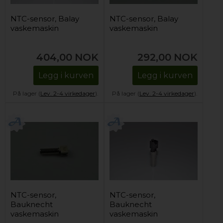
NTC-sensor, Balay
NTC-sensor, Balay
vaskemaskin
vaskemaskin
404,00
NOK
292,00
NOK
Legg i kurven
Legg i kurven
På lager (
Lev. 2-4 virkedager
).
På lager (
Lev. 2-4 virkedager
).
NTC-sensor,
NTC-sensor,
Bauknecht
Bauknecht
vaskemaskin
vaskemaskin