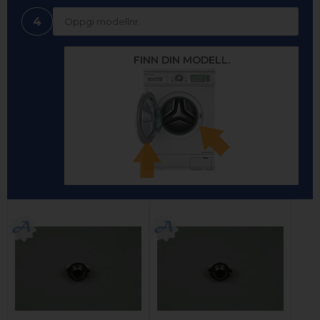
4
FINN DIN MODELL.