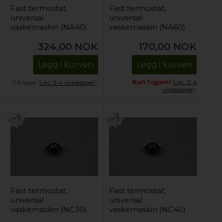
Fast termostat,
Fast termostat,
universal
universal
vaskemaskin (NA40)
vaskemaskin (NA60)
324,00
NOK
170,00
NOK
Legg i kurven
Legg i kurven
Kun 1 igjen!
(
Lev. 2-4
På lager (
Lev. 2-4 virkedager
).
virkedager
).
Fast termostat,
Fast termostat,
universal
universal
vaskemaskin (NC30)
vaskemaskin (NC40)