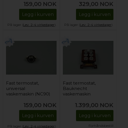
159,00
NOK
329,00
NOK
Legg i kurven
Legg i kurven
På lager (
Lev. 2-4 virkedager
).
På lager (
Lev. 2-4 virkedager
).
Fast termostat,
Fast termostat,
universal
Bauknecht
vaskemaskin (NC90)
vaskemaskin
(termostatblokk)
159,00
NOK
1.399,00
NOK
Legg i kurven
Legg i kurven
Forhåndsbestill
På lager (
Lev. 2-4 virkedager
).