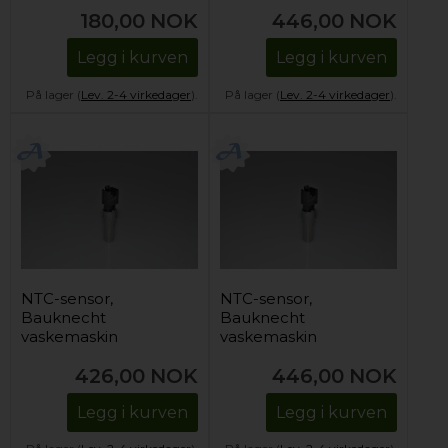
180,00
NOK
446,00
NOK
Legg i kurven
Legg i kurven
På lager (
Lev. 2-4 virkedager
).
På lager (
Lev. 2-4 virkedager
).
NTC-sensor,
NTC-sensor,
Bauknecht
Bauknecht
vaskemaskin
vaskemaskin
426,00
NOK
446,00
NOK
Legg i kurven
Legg i kurven