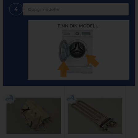
4
FINN DIN MODELL.