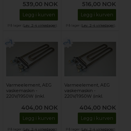
539,00
NOK
516,00
NOK
Legg i kurven
Legg i kurven
På lager (
Lev. 2-4 virkedager
).
På lager (
Lev. 2-4 virkedager
).
Varmeelement, AEG
Varmeelement, AEG
vaskemaskin -
vaskemaskin -
220V/1950W (inkl.
220V/1950W (inkl.
NTC-sensor)
NTC-sensor)
404,00
NOK
404,00
NOK
Legg i kurven
Legg i kurven
På lager (
Lev. 2-4 virkedager
).
På lager (
Lev. 2-4 virkedager
).