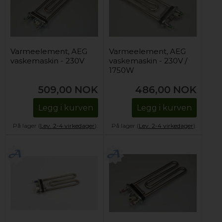
Varmeelement, AEG
Varmeelement, AEG
vaskemaskin - 230V
vaskemaskin - 230V /
1750W
509,00
NOK
486,00
NOK
Legg i kurven
Legg i kurven
På lager (
Lev. 2-4 virkedager
).
På lager (
Lev. 2-4 virkedager
).