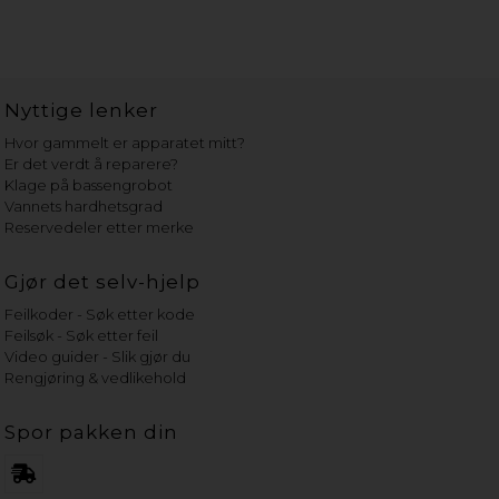
Nyttige lenker
Hvor gammelt er apparatet mitt?
Er det verdt å reparere?
Klage på bassengrobot
Vannets hardhetsgrad
Reservedeler etter merke
Gjør det selv-hjelp
Feilkoder - Søk etter kode
Feilsøk - Søk etter feil
Video guider - Slik gjør du
Rengjøring & vedlikehold
Spor pakken din