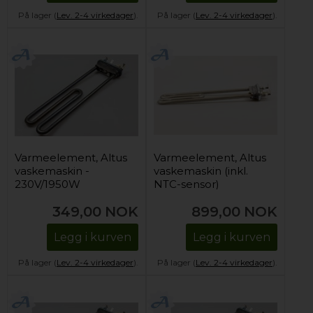
På lager (
Lev. 2-4 virkedager
).
På lager (
Lev. 2-4 virkedager
).
Varmeelement, Altus
Varmeelement, Altus
vaskemaskin -
vaskemaskin (inkl.
230V/1950W
NTC-sensor)
349,00
NOK
899,00
NOK
Legg i kurven
Legg i kurven
På lager (
Lev. 2-4 virkedager
).
På lager (
Lev. 2-4 virkedager
).