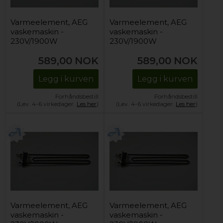
Varmeelement, AEG
Varmeelement, AEG
vaskemaskin -
vaskemaskin -
230V/1900W
230V/1900W
589,00
NOK
589,00
NOK
Legg i kurven
Legg i kurven
Forhåndsbestill
Forhåndsbestill
(Lev. 4-6 virkedager.
Les her
)
(Lev. 4-6 virkedager.
Les her
)
Varmeelement, AEG
Varmeelement, AEG
vaskemaskin -
vaskemaskin -