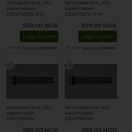
Varmeelement, AEG
Varmeelement, AEG
vaskemaskin -
vaskemaskin -
230V/1400W (inkl.
230V/1750W (inkl.
NTC-sensor)
NTC-sensor)
539,00
NOK
399,00
NOK
Legg i kurven
Legg i kurven
På lager (
Lev. 2-4 virkedager
).
På lager (
Lev. 2-4 virkedager
).
Varmeelement, AEG
Varmeelement, AEG
vaskemaskin -
vaskemaskin -
230V/1900W
230V/1900W
589,00
NOK
589,00
NOK