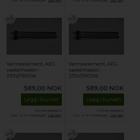
(Lev. 4-6 virkedager.
Les her
)
(Lev. 4-6 virkedager.
Les her
)
Varmeelement, AEG
Varmeelement, AEG
vaskemaskin -
vaskemaskin -
230V/1900W
230V/1900W
589,00
NOK
589,00
NOK
Legg i kurven
Legg i kurven
Forhåndsbestill
Forhåndsbestill
(Lev. 4-6 virkedager.
Les her
)
(Lev. 4-6 virkedager.
Les her
)