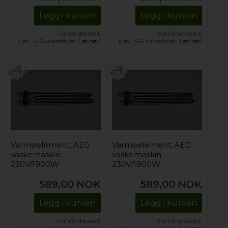
Legg i kurven
Legg i kurven
Forhåndsbestill
Forhåndsbestill
(Lev. 4-6 virkedager.
Les her
)
(Lev. 4-6 virkedager.
Les her
)
Varmeelement, AEG
Varmeelement, AEG
vaskemaskin -
vaskemaskin -
230V/1900W
230V/1900W
589,00
NOK
589,00
NOK
Legg i kurven
Legg i kurven
Forhåndsbestill
Forhåndsbestill