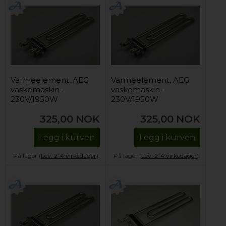
Varmeelement, AEG
Varmeelement, AEG
vaskemaskin -
vaskemaskin -
230V/1950W
230V/1950W
325,00
NOK
325,00
NOK
Legg i kurven
Legg i kurven
På lager (
Lev. 2-4 virkedager
).
På lager (
Lev. 2-4 virkedager
).