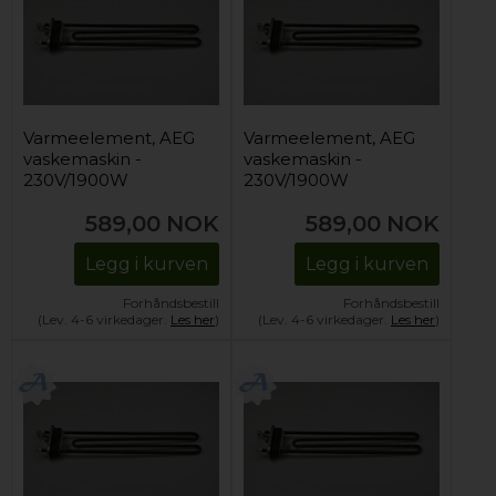
Varmeelement, AEG
Varmeelement, AEG
vaskemaskin -
vaskemaskin -
230V/1900W
230V/1900W
589,00
NOK
589,00
NOK
Legg i kurven
Legg i kurven
Forhåndsbestill
Forhåndsbestill
(Lev. 4-6 virkedager.
Les her
)
(Lev. 4-6 virkedager.
Les her
)