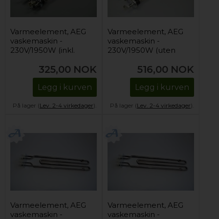
Varmeelement, AEG
Varmeelement, AEG
vaskemaskin -
vaskemaskin -
230V/1950W (inkl.
230V/1950W (uten
NTC-sensor)
hull for NTC-sensor)
325,00
NOK
516,00
NOK
Legg i kurven
Legg i kurven
På lager (
Lev. 2-4 virkedager
).
På lager (
Lev. 2-4 virkedager
).
Varmeelement, AEG
Varmeelement, AEG
vaskemaskin -
vaskemaskin -