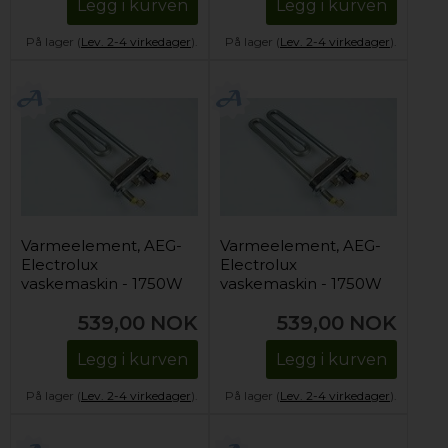
Legg i kurven
Legg i kurven
På lager (
Lev. 2-4 virkedager
).
På lager (
Lev. 2-4 virkedager
).
Varmeelement, AEG-
Varmeelement, AEG-
Electrolux
Electrolux
vaskemaskin - 1750W
vaskemaskin - 1750W
539,00
NOK
539,00
NOK
Legg i kurven
Legg i kurven
På lager (
Lev. 2-4 virkedager
).
På lager (
Lev. 2-4 virkedager
).