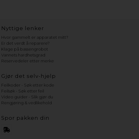
Nyttige lenker
Hvor gammelt er apparatet mitt?
Er det verdt å reparere?
Klage på bassengrobot
Vannets hardhetsgrad
Reservedeler etter merke
Gjør det selv-hjelp
Feilkoder - Søk etter kode
Feilsøk - Søk etter feil
Video guider - Slik gjør du
Rengjøring & vedlikehold
Spor pakken din