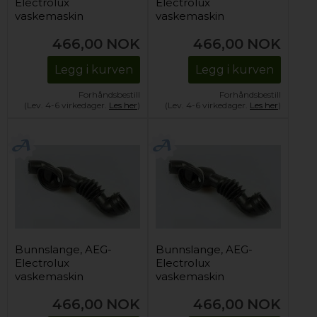
Electrolux
Electrolux
vaskemaskin
vaskemaskin
466,00
NOK
466,00
NOK
Legg i kurven
Legg i kurven
Forhåndsbestill
Forhåndsbestill
(Lev. 4-6 virkedager.
Les her
)
(Lev. 4-6 virkedager.
Les her
)
Bunnslange, AEG-
Bunnslange, AEG-
Electrolux
Electrolux
vaskemaskin
vaskemaskin
466,00
NOK
466,00
NOK