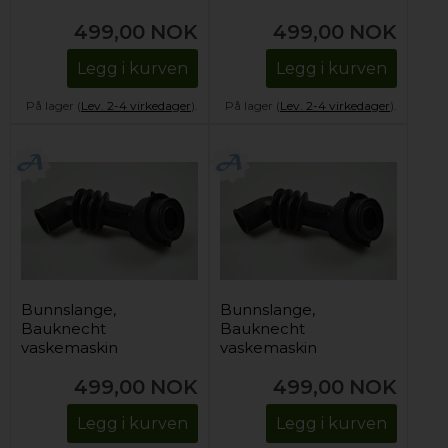
499,00
NOK
499,00
NOK
Legg i kurven
Legg i kurven
På lager (
Lev. 2-4 virkedager
).
På lager (
Lev. 2-4 virkedager
).
Bunnslange,
Bunnslange,
Bauknecht
Bauknecht
vaskemaskin
vaskemaskin
499,00
NOK
499,00
NOK
Legg i kurven
Legg i kurven