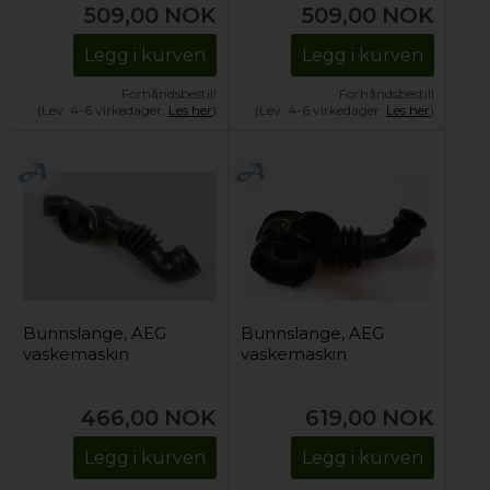
509,00
NOK
509,00
NOK
Legg i kurven
Legg i kurven
Forhåndsbestill
Forhåndsbestill
(Lev. 4-6 virkedager.
Les her
)
(Lev. 4-6 virkedager.
Les her
)
Bunnslange, AEG
Bunnslange, AEG
vaskemaskin
vaskemaskin
466,00
NOK
619,00
NOK
Legg i kurven
Legg i kurven