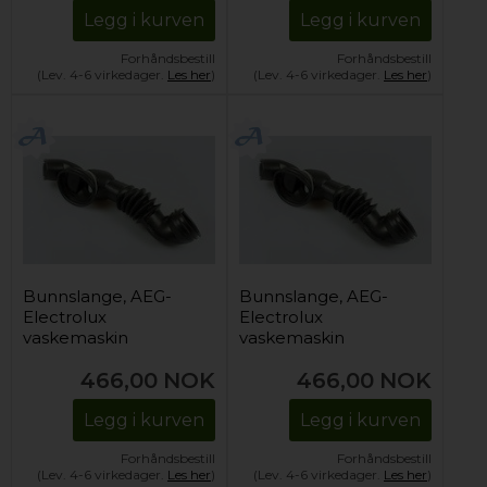
Legg i kurven
Legg i kurven
Forhåndsbestill
Forhåndsbestill
(Lev. 4-6 virkedager.
Les her
)
(Lev. 4-6 virkedager.
Les her
)
Bunnslange, AEG-
Bunnslange, AEG-
Electrolux
Electrolux
vaskemaskin
vaskemaskin
466,00
NOK
466,00
NOK
Legg i kurven
Legg i kurven
Forhåndsbestill
Forhåndsbestill
(Lev. 4-6 virkedager.
Les her
)
(Lev. 4-6 virkedager.
Les her
)