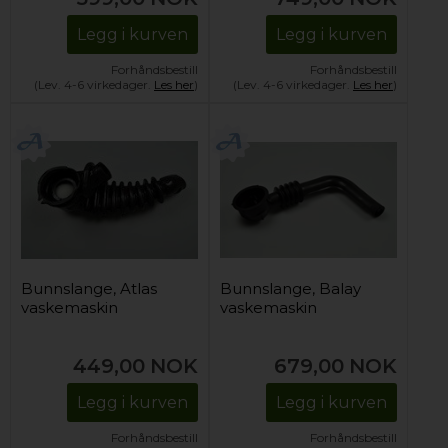
Legg i kurven
Legg i kurven
Forhåndsbestill
Forhåndsbestill
(Lev. 4-6 virkedager.
Les her
)
(Lev. 4-6 virkedager.
Les her
)
Bunnslange, Atlas
Bunnslange, Balay
vaskemaskin
vaskemaskin
449,00
NOK
679,00
NOK
Legg i kurven
Legg i kurven
Forhåndsbestill
Forhåndsbestill