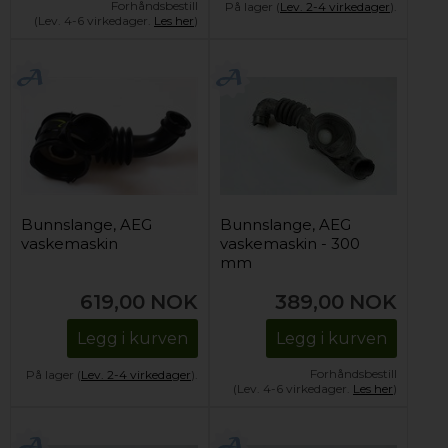
Forhåndsbestill
På lager (
Lev. 2-4 virkedager
).
(Lev. 4-6 virkedager.
Les her
)
Bunnslange, AEG
Bunnslange, AEG
vaskemaskin
vaskemaskin - 300
mm
619,00
NOK
389,00
NOK
Legg i kurven
Legg i kurven
Forhåndsbestill
På lager (
Lev. 2-4 virkedager
).
(Lev. 4-6 virkedager.
Les her
)