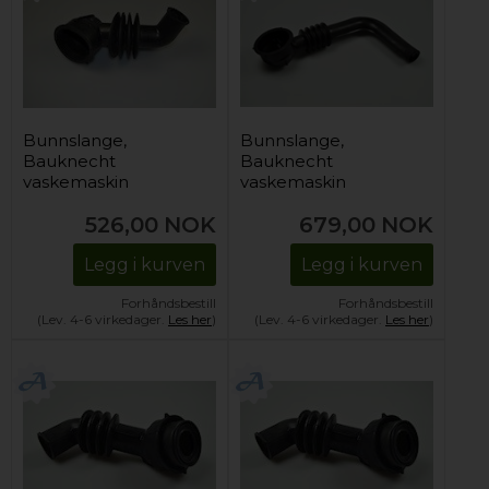
Bunnslange,
Bunnslange,
Bauknecht
Bauknecht
vaskemaskin
vaskemaskin
526,00
NOK
679,00
NOK
Legg i kurven
Legg i kurven
Forhåndsbestill
Forhåndsbestill
(Lev. 4-6 virkedager.
Les her
)
(Lev. 4-6 virkedager.
Les her
)