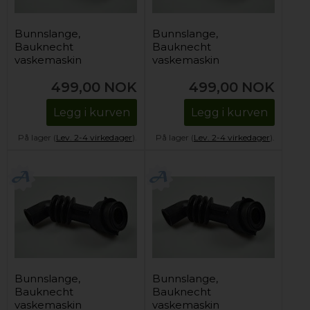
Bunnslange,
Bunnslange,
Bauknecht
Bauknecht
vaskemaskin
vaskemaskin
499,00
NOK
499,00
NOK
Legg i kurven
Legg i kurven
På lager (
Lev. 2-4 virkedager
).
På lager (
Lev. 2-4 virkedager
).
Bunnslange,
Bunnslange,
Bauknecht
Bauknecht
vaskemaskin
vaskemaskin