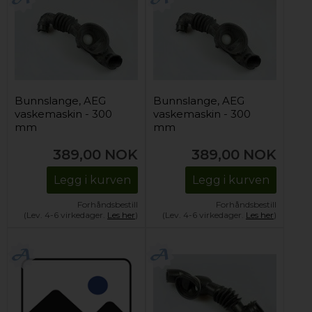
Bunnslange, AEG
Bunnslange, AEG
vaskemaskin - 300
vaskemaskin - 300
mm
mm
389,00
NOK
389,00
NOK
Legg i kurven
Legg i kurven
Forhåndsbestill
Forhåndsbestill
(Lev. 4-6 virkedager.
Les her
)
(Lev. 4-6 virkedager.
Les her
)