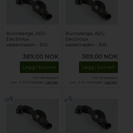
Bunnslange, AEG-
Bunnslange, AEG-
Electrolux
Electrolux
vaskemaskin - 300
vaskemaskin - 300
mm
mm
389,00
NOK
389,00
NOK
Legg i kurven
Legg i kurven
Forhåndsbestill
Forhåndsbestill
(Lev. 4-6 virkedager.
Les her
)
(Lev. 4-6 virkedager.
Les her
)