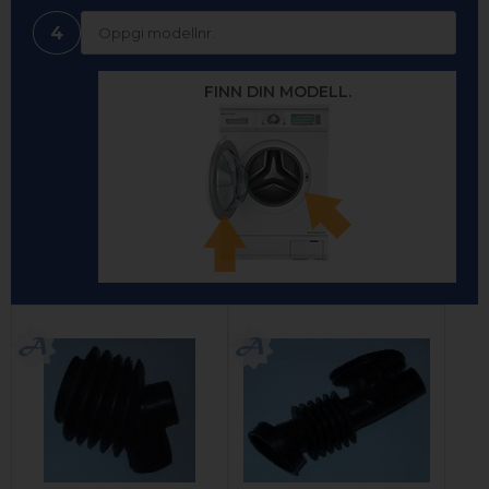
4
FINN DIN MODELL.