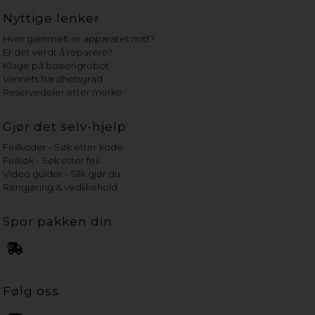
Nyttige lenker
Hvor gammelt er apparatet mitt?
Er det verdt å reparere?
Klage på bassengrobot
Vannets hardhetsgrad
Reservedeler etter merke
Gjør det selv-hjelp
Feilkoder - Søk etter kode
Feilsøk - Søk etter feil
Video guider - Slik gjør du
Rengjøring & vedlikehold
Spor pakken din
Følg oss