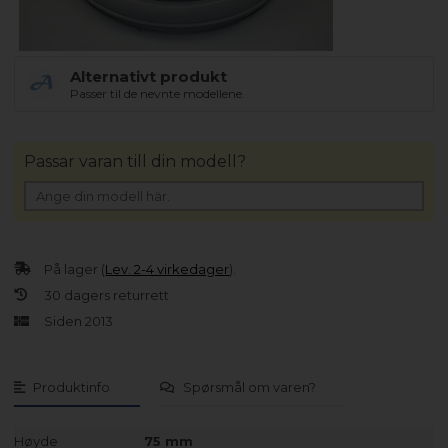
Alternativt produkt
Passer til de nevnte modellene.
Passar varan till din modell?
På lager (
Lev. 2-4 virkedager
).
30 dagers returrett
Siden 2013
Produktinfo
Spørsmål om varen?
Høyde
75 mm