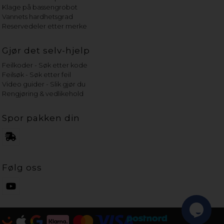
Klage på bassengrobot
Vannets hardhetsgrad
Reservedeler etter merke
Gjør det selv-hjelp
Feilkoder - Søk etter kode
Feilsøk - Søk etter feil
Video guider - Slik gjør du
Rengjøring & vedlikehold
Spor pakken din
Følg oss