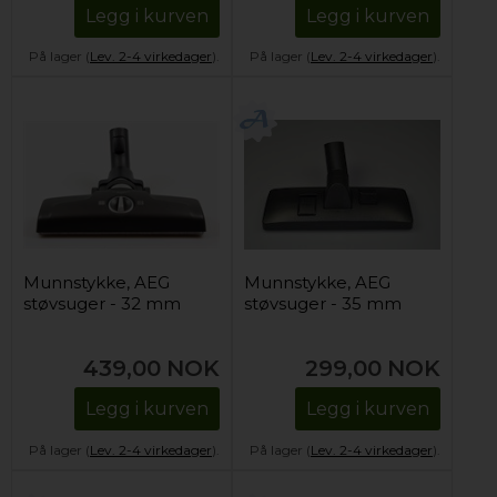
Legg i kurven
Legg i kurven
På lager (
Lev. 2-4 virkedager
).
På lager (
Lev. 2-4 virkedager
).
Munnstykke, AEG
Munnstykke, AEG
støvsuger - 32 mm
støvsuger - 35 mm
439,00
NOK
299,00
NOK
Legg i kurven
Legg i kurven
På lager (
Lev. 2-4 virkedager
).
På lager (
Lev. 2-4 virkedager
).