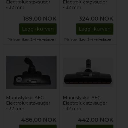
Electrolux støvsuger
Electrolux støvsuger
- 32 mm
- 32 mm
189,00
NOK
324,00
NOK
Legg i kurven
Legg i kurven
På lager (
Lev. 2-4 virkedager
).
På lager (
Lev. 2-4 virkedager
).
Munnstykke, AEG-
Munnstykke, AEG-
Electrolux støvsuger
Electrolux støvsuger
- 32 mm
- 32 mm
486,00
NOK
442,00
NOK