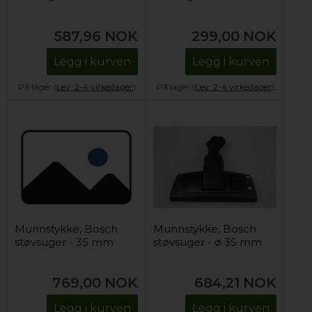
587,96
NOK
299,00
NOK
Legg i kurven
Legg i kurven
På lager (
Lev. 2-4 virkedager
).
På lager (
Lev. 2-4 virkedager
).
Munnstykke, Bosch
Munnstykke, Bosch
støvsuger - 35 mm
støvsuger - ø 35 mm
769,00
NOK
684,21
NOK
Legg i kurven
Legg i kurven