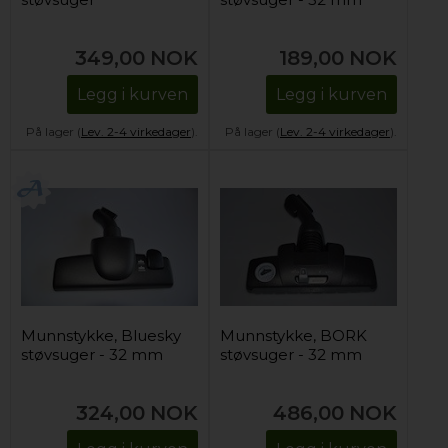
349,00
NOK
189,00
NOK
Legg i kurven
Legg i kurven
På lager (
Lev. 2-4 virkedager
).
På lager (
Lev. 2-4 virkedager
).
Munnstykke, Bluesky
Munnstykke, BORK
støvsuger - 32 mm
støvsuger - 32 mm
324,00
NOK
486,00
NOK