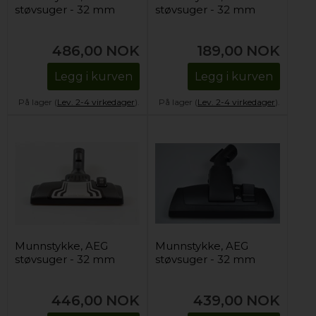
støvsuger - 32 mm
støvsuger - 32 mm
486,00
NOK
189,00
NOK
Legg i kurven
Legg i kurven
På lager (
Lev. 2-4 virkedager
).
På lager (
Lev. 2-4 virkedager
).
Munnstykke, AEG
Munnstykke, AEG
støvsuger - 32 mm
støvsuger - 32 mm
446,00
NOK
439,00
NOK