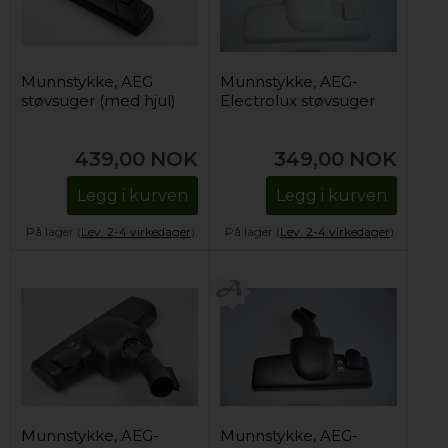
Munnstykke, AEG
Munnstykke, AEG-
støvsuger (med hjul)
Electrolux støvsuger
439,00
NOK
349,00
NOK
Legg i kurven
Legg i kurven
På lager (
Lev. 2-4 virkedager
).
På lager (
Lev. 2-4 virkedager
).
Munnstykke, AEG-
Munnstykke, AEG-