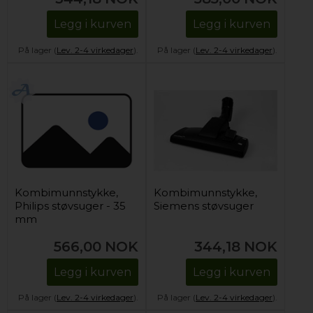
Legg i kurven
Legg i kurven
På lager (
Lev. 2-4 virkedager
).
På lager (
Lev. 2-4 virkedager
).
Kombimunnstykke,
Kombimunnstykke,
Philips støvsuger - 35
Siemens støvsuger
mm
566,00
NOK
344,18
NOK
Legg i kurven
Legg i kurven
På lager (
Lev. 2-4 virkedager
).
På lager (
Lev. 2-4 virkedager
).