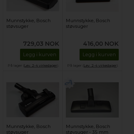
Munnstykke, Bosch
Munnstykke, Bosch
støvsuger
støvsuger
729,03
NOK
416,00
NOK
Legg i kurven
Legg i kurven
På lager (
Lev. 2-4 virkedager
).
På lager (
Lev. 2-4 virkedager
).
Munnstykke, Bosch
Munnstykke, Bosch
støvsuger
støvsuger - 35 mm