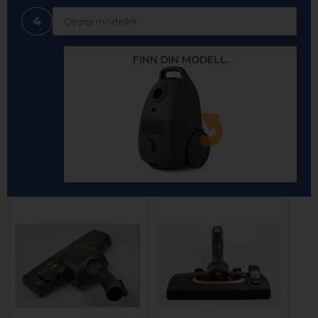
4
FINN DIN MODELL.