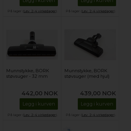
Legg i kurven
Legg i kurven
På lager (
Lev. 2-4 virkedager
).
På lager (
Lev. 2-4 virkedager
).
Munnstykke, BORK
Munnstykke, BORK
støvsuger - 32 mm
støvsuger (med hjul)
442,00
NOK
439,00
NOK
Legg i kurven
Legg i kurven
På lager (
Lev. 2-4 virkedager
).
På lager (
Lev. 2-4 virkedager
).