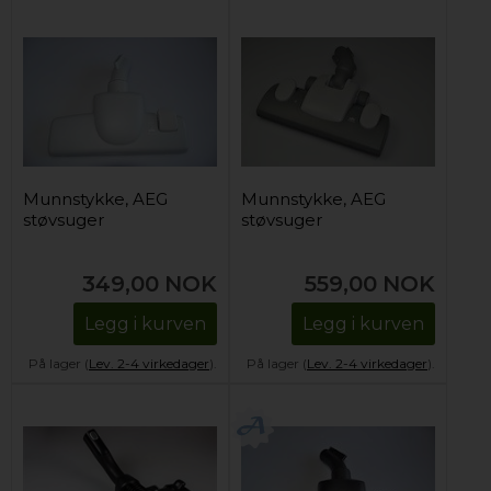
Munnstykke, AEG
Munnstykke, AEG
støvsuger
støvsuger
349,00
NOK
559,00
NOK
Legg i kurven
Legg i kurven
På lager (
Lev. 2-4 virkedager
).
På lager (
Lev. 2-4 virkedager
).