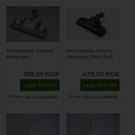
Munnstykke, Electra
Munnstykke, Electra
støvsuger
støvsuger (med hjul)
559,00
NOK
439,00
NOK
Legg i kurven
Legg i kurven
På lager (
Lev. 2-4 virkedager
).
På lager (
Lev. 2-4 virkedager
).