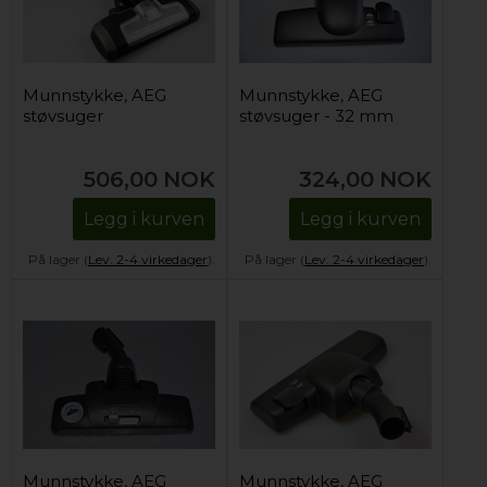
Munnstykke, AEG
Munnstykke, AEG
støvsuger
støvsuger - 32 mm
506,00
NOK
324,00
NOK
Legg i kurven
Legg i kurven
På lager (
Lev. 2-4 virkedager
).
På lager (
Lev. 2-4 virkedager
).
Munnstykke, AEG
Munnstykke, AEG