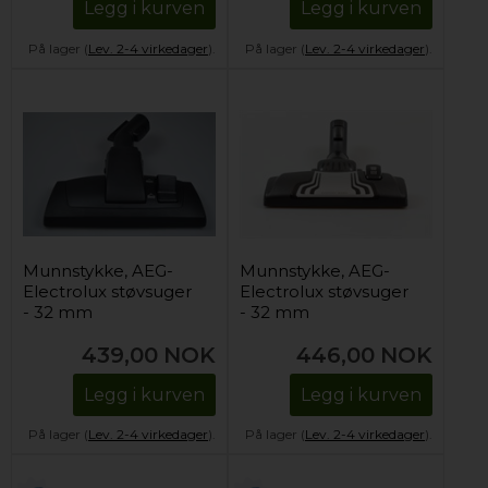
Legg i kurven
Legg i kurven
På lager (
Lev. 2-4 virkedager
).
På lager (
Lev. 2-4 virkedager
).
Munnstykke, AEG-
Munnstykke, AEG-
Electrolux støvsuger
Electrolux støvsuger
- 32 mm
- 32 mm
439,00
NOK
446,00
NOK
Legg i kurven
Legg i kurven
På lager (
Lev. 2-4 virkedager
).
På lager (
Lev. 2-4 virkedager
).