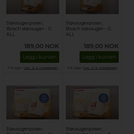
Støvsugerposer,
Støvsugerposer,
Bosch støvsuger - G
Bosch støvsuger - G
ALL
ALL
189,00
NOK
189,00
NOK
Legg i kurven
Legg i kurven
På lager (
Lev. 2-4 virkedager
).
På lager (
Lev. 2-4 virkedager
).
Støvsugerposer,
Støvsugerposer,