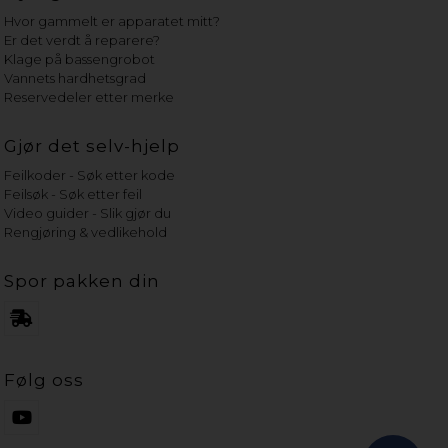
Hvor gammelt er apparatet mitt?
Er det verdt å reparere?
Klage på bassengrobot
Vannets hardhetsgrad
Reservedeler etter merke
Gjør det selv-hjelp
Feilkoder - Søk etter kode
Feilsøk - Søk etter feil
Video guider - Slik gjør du
Rengjøring & vedlikehold
Spor pakken din
Følg oss