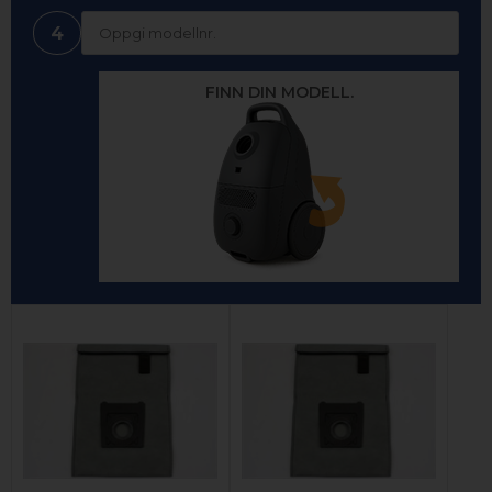
4
FINN DIN MODELL.