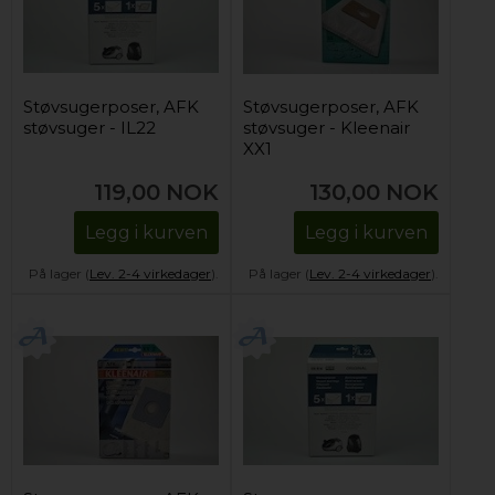
Støvsugerposer, AFK
Støvsugerposer, AFK
støvsuger - IL22
støvsuger - Kleenair
XX1
119,00
NOK
130,00
NOK
Legg i kurven
Legg i kurven
På lager (
Lev. 2-4 virkedager
).
På lager (
Lev. 2-4 virkedager
).