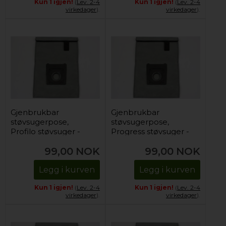
Kun 1 igjen!
(
Lev. 2-4
Kun 1 igjen!
(
Lev. 2-4
virkedager
).
virkedager
).
Gjenbrukbar
Gjenbrukbar
støvsugerpose,
støvsugerpose,
Profilo støvsuger -
Progress støvsuger -
Grå (1 stk)
Grå (1 stk)
99,00
NOK
99,00
NOK
Legg i kurven
Legg i kurven
Kun 1 igjen!
(
Lev. 2-4
Kun 1 igjen!
(
Lev. 2-4
virkedager
).
virkedager
).