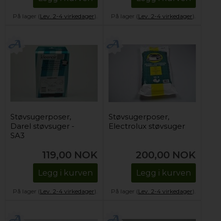
På lager (
Lev. 2-4 virkedager
).
På lager (
Lev. 2-4 virkedager
).
Støvsugerposer,
Støvsugerposer,
Darel støvsuger -
Electrolux støvsuger
SA3
119,00
NOK
200,00
NOK
Legg i kurven
Legg i kurven
På lager (
Lev. 2-4 virkedager
).
På lager (
Lev. 2-4 virkedager
).