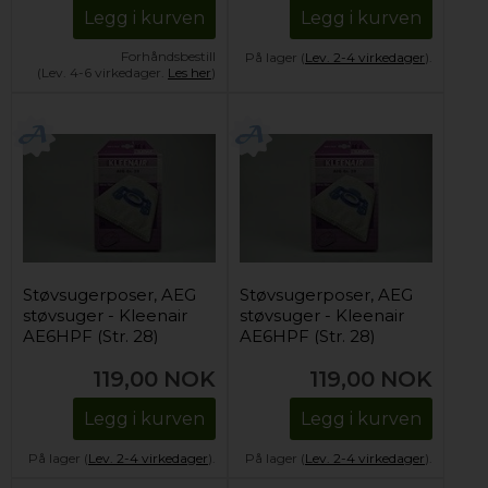
Legg i kurven
Legg i kurven
Forhåndsbestill
På lager (
Lev. 2-4 virkedager
).
(Lev. 4-6 virkedager.
Les her
)
Støvsugerposer, AEG
Støvsugerposer, AEG
støvsuger - Kleenair
støvsuger - Kleenair
AE6HPF (Str. 28)
AE6HPF (Str. 28)
119,00
NOK
119,00
NOK
Legg i kurven
Legg i kurven
På lager (
Lev. 2-4 virkedager
).
På lager (
Lev. 2-4 virkedager
).