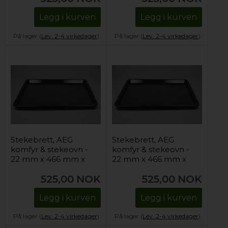
Legg i kurven
Legg i kurven
På lager (
Lev. 2-4 virkedager
).
På lager (
Lev. 2-4 virkedager
).
Stekebrett, AEG
Stekebrett, AEG
komfyr & stekeovn -
komfyr & stekeovn -
22 mm x 466 mm x
22 mm x 466 mm x
385 mm
385 mm
525,00
NOK
525,00
NOK
Legg i kurven
Legg i kurven
På lager (
Lev. 2-4 virkedager
).
På lager (
Lev. 2-4 virkedager
).