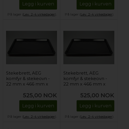
Legg i kurven
Legg i kurven
På lager (
Lev. 2-4 virkedager
).
På lager (
Lev. 2-4 virkedager
).
Stekebrett, AEG
Stekebrett, AEG
komfyr & stekeovn -
komfyr & stekeovn -
22 mm x 466 mm x
22 mm x 466 mm x
385 mm
385 mm
525,00
NOK
525,00
NOK
Legg i kurven
Legg i kurven
På lager (
Lev. 2-4 virkedager
).
På lager (
Lev. 2-4 virkedager
).