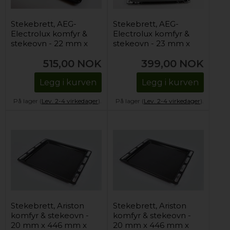
Stekebrett, AEG-
Stekebrett, AEG-
Electrolux komfyr &
Electrolux komfyr &
stekeovn - 22 mm x
stekeovn - 23 mm x
466 mm x 385 mm
423 mm x 370 mm
515,00
NOK
399,00
NOK
Legg i kurven
Legg i kurven
På lager (
Lev. 2-4 virkedager
).
På lager (
Lev. 2-4 virkedager
).
Stekebrett, Ariston
Stekebrett, Ariston
komfyr & stekeovn -
komfyr & stekeovn -
20 mm x 446 mm x
20 mm x 446 mm x