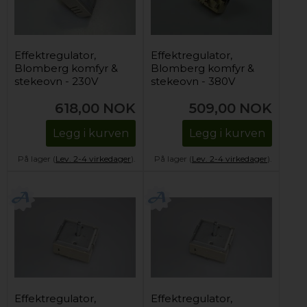
Effektregulator,
Effektregulator,
Blomberg komfyr &
Blomberg komfyr &
stekeovn - 230V
stekeovn - 380V
(enkelsone)
(enkelsone)
618,00
NOK
509,00
NOK
Legg i kurven
Legg i kurven
På lager (
Lev. 2-4 virkedager
).
På lager (
Lev. 2-4 virkedager
).
Effektregulator,
Effektregulator,