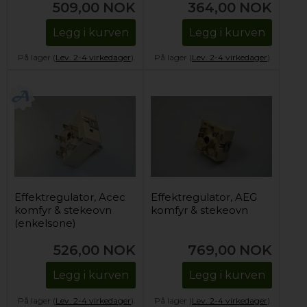
509,00
NOK
364,00
NOK
Legg i kurven
Legg i kurven
På lager (
Lev. 2-4 virkedager
).
På lager (
Lev. 2-4 virkedager
).
Effektregulator, Acec
Effektregulator, AEG
komfyr & stekeovn
komfyr & stekeovn
(enkelsone)
526,00
NOK
769,00
NOK
Legg i kurven
Legg i kurven
På lager (
Lev. 2-4 virkedager
).
På lager (
Lev. 2-4 virkedager
).