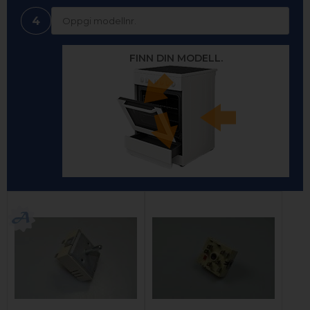
4
FINN DIN MODELL.