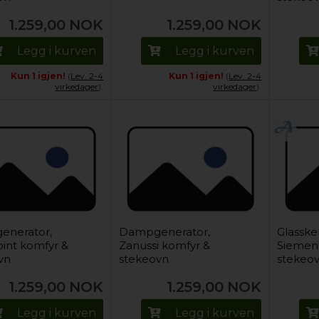
1.259,00
NOK
1.259,00
NOK
Legg i kurven
Legg i kurven
Kun 1 igjen!
(
Lev. 2-4
Kun 1 igjen!
(
Lev. 2-4
virkedager
).
virkedager
).
enerator,
Dampgenerator,
Glasske
int komfyr &
Zanussi komfyr &
Siemen
vn
stekeovn
stekeo
1.259,00
NOK
1.259,00
NOK
Legg i kurven
Legg i kurven