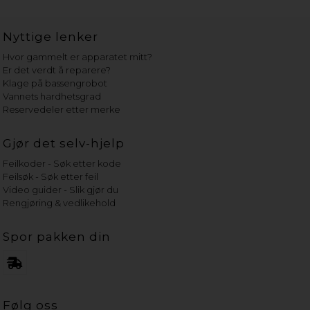
Nyttige lenker
Hvor gammelt er apparatet mitt?
Er det verdt å reparere?
Klage på bassengrobot
Vannets hardhetsgrad
Reservedeler etter merke
Gjør det selv-hjelp
Feilkoder - Søk etter kode
Feilsøk - Søk etter feil
Video guider - Slik gjør du
Rengjøring & vedlikehold
Spor pakken din
Følg oss