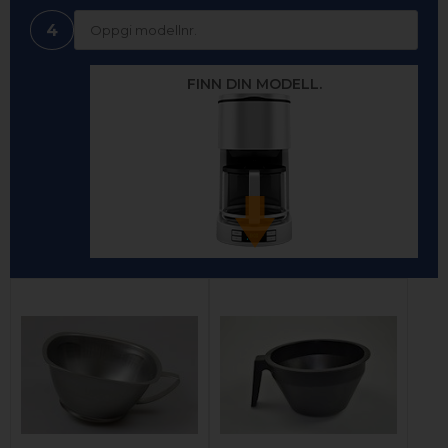
4
FINN DIN MODELL.