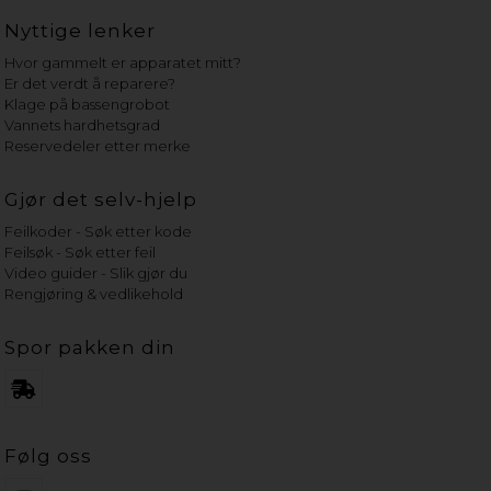
Nyttige lenker
Hvor gammelt er apparatet mitt?
Er det verdt å reparere?
Klage på bassengrobot
Vannets hardhetsgrad
Reservedeler etter merke
Gjør det selv-hjelp
Feilkoder - Søk etter kode
Feilsøk - Søk etter feil
Video guider - Slik gjør du
Rengjøring & vedlikehold
Spor pakken din
Følg oss