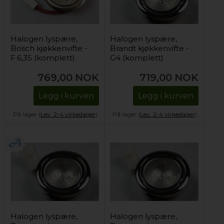
Halogen lyspære,
Halogen lyspære,
Bosch kjøkkenvifte -
Brandt kjøkkenvifte -
F.6,35 (komplett)
G4 (komplett)
769,00
NOK
719,00
NOK
Legg i kurven
Legg i kurven
På lager (
Lev. 2-4 virkedager
).
På lager (
Lev. 2-4 virkedager
).
Halogen lyspære,
Halogen lyspære,