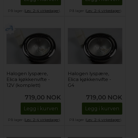
På lager (
Lev. 2-4 virkedager
).
På lager (
Lev. 2-4 virkedager
).
Halogen lyspære,
Halogen lyspære,
Elica kjøkkenvifte -
Elica kjøkkenvifte -
12V (komplett)
G4
719,00
NOK
719,00
NOK
Legg i kurven
Legg i kurven
På lager (
Lev. 2-4 virkedager
).
På lager (
Lev. 2-4 virkedager
).