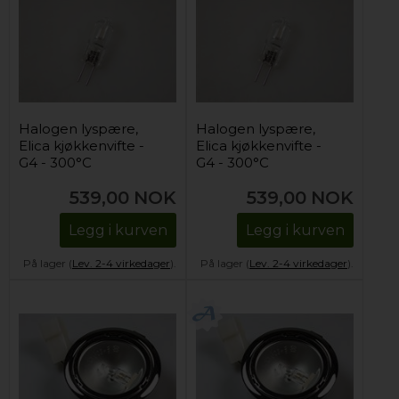
Halogen lyspære,
Halogen lyspære,
Elica kjøkkenvifte -
Elica kjøkkenvifte -
G4 - 300°C
G4 - 300°C
539,00
NOK
539,00
NOK
Legg i kurven
Legg i kurven
På lager (
Lev. 2-4 virkedager
).
På lager (
Lev. 2-4 virkedager
).