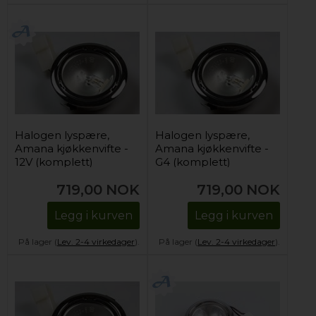
Halogen lyspære,
Halogen lyspære,
Amana kjøkkenvifte -
Amana kjøkkenvifte -
12V (komplett)
G4 (komplett)
719,00
NOK
719,00
NOK
Legg i kurven
Legg i kurven
På lager (
Lev. 2-4 virkedager
).
På lager (
Lev. 2-4 virkedager
).