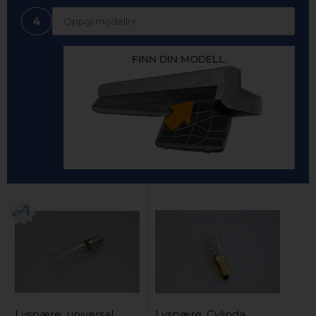
4
FINN DIN MODELL.
Lyspære, universal
Lyspære, Cylinda