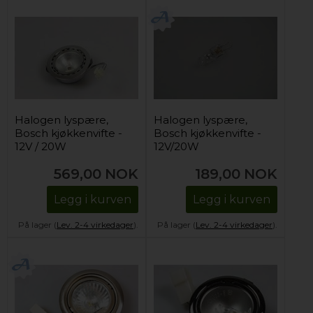
Halogen lyspære,
Halogen lyspære,
Bosch kjøkkenvifte -
Bosch kjøkkenvifte -
12V / 20W
12V/20W
569,00
NOK
189,00
NOK
Legg i kurven
Legg i kurven
På lager (
Lev. 2-4 virkedager
).
På lager (
Lev. 2-4 virkedager
).