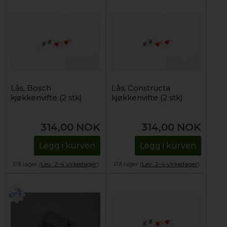
Lås, Bosch
Lås, Constructa
kjøkkenvifte (2 stk)
kjøkkenvifte (2 stk)
314,00
NOK
314,00
NOK
Legg i kurven
Legg i kurven
På lager (
Lev. 2-4 virkedager
).
På lager (
Lev. 2-4 virkedager
).