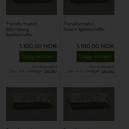
Transformator,
Transformator,
Blomberg
Bosch kjøkkenvifte
kjøkkenvifte
1.100,00
NOK
1.100,00
NOK
Legg i kurven
Legg i kurven
Forhåndsbestill
Forhåndsbestill
(Lev. 4-6 virkedager.
Les her
)
(Lev. 4-6 virkedager.
Les her
)