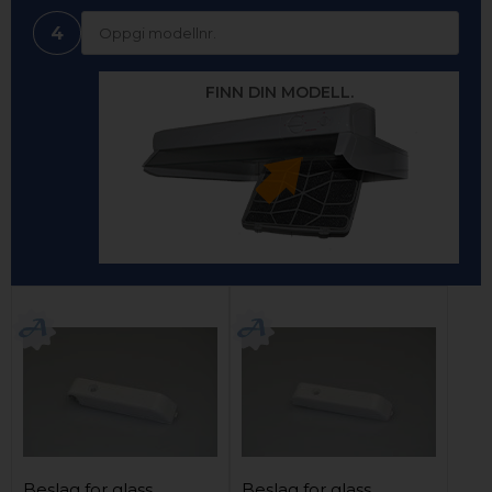
4
FINN DIN MODELL.
Beslag for glass,
Beslag for glass,