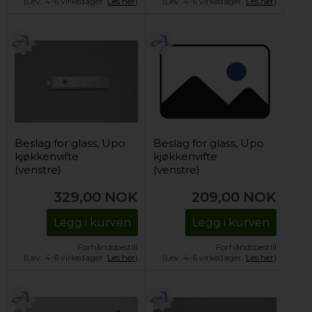
(Lev. 4-6 virkedager.
Les her
)
(Lev. 4-6 virkedager.
Les her
)
Beslag for glass, Upo
Beslag for glass, Upo
kjøkkenvifte
kjøkkenvifte
(venstre)
(venstre)
329,00
NOK
209,00
NOK
Legg i kurven
Legg i kurven
Forhåndsbestill
Forhåndsbestill
(Lev. 4-6 virkedager.
Les her
)
(Lev. 4-6 virkedager.
Les her
)