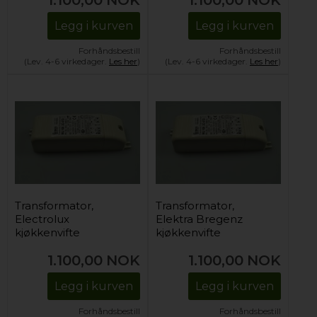
Legg i kurven
Legg i kurven
Forhåndsbestill
Forhåndsbestill
(Lev. 4-6 virkedager.
Les her
)
(Lev. 4-6 virkedager.
Les her
)
Transformator,
Transformator,
Electrolux
Elektra Bregenz
kjøkkenvifte
kjøkkenvifte
1.100,00
NOK
1.100,00
NOK
Legg i kurven
Legg i kurven
Forhåndsbestill
Forhåndsbestill