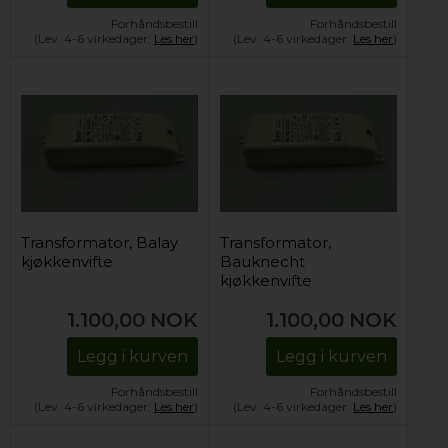
Forhåndsbestill
Forhåndsbestill
(Lev. 4-6 virkedager.
Les her
)
(Lev. 4-6 virkedager.
Les her
)
Transformator, Balay
Transformator,
kjøkkenvifte
Bauknecht
kjøkkenvifte
1.100,00
NOK
1.100,00
NOK
Legg i kurven
Legg i kurven
Forhåndsbestill
Forhåndsbestill
(Lev. 4-6 virkedager.
Les her
)
(Lev. 4-6 virkedager.
Les her
)