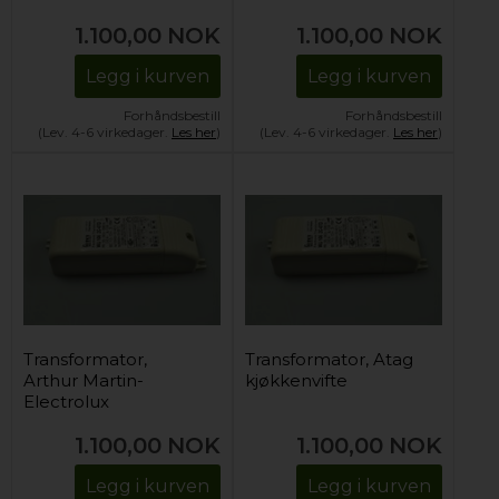
1.100,00
NOK
1.100,00
NOK
Legg i kurven
Legg i kurven
Forhåndsbestill
Forhåndsbestill
(Lev. 4-6 virkedager.
Les her
)
(Lev. 4-6 virkedager.
Les her
)
Transformator,
Transformator, Atag
Arthur Martin-
kjøkkenvifte
Electrolux
kjøkkenvifte
1.100,00
NOK
1.100,00
NOK
Legg i kurven
Legg i kurven