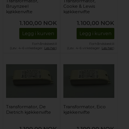
Transformator,
Transformator,
Bruynzeel
Cooke & Lewis
kjøkkenvifte
kjøkkenvifte
1.100,00
NOK
1.100,00
NOK
Legg i kurven
Legg i kurven
Forhåndsbestill
Forhåndsbestill
(Lev. 4-6 virkedager.
Les her
)
(Lev. 4-6 virkedager.
Les her
)
Transformator, De
Transformator, Eico
Dietrich kjøkkenvifte
kjøkkenvifte
1.100,00
NOK
1.100,00
NOK