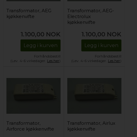
Transformator, AEG
Transformator, AEG-
kjøkkenvifte
Electrolux
kjøkkenvifte
1.100,00
NOK
1.100,00
NOK
Legg i kurven
Legg i kurven
Forhåndsbestill
Forhåndsbestill
(Lev. 4-6 virkedager.
Les her
)
(Lev. 4-6 virkedager.
Les her
)
Transformator,
Transformator, Airlux
Airforce kjøkkenvifte
kjøkkenvifte