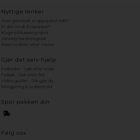
Nyttige lenker
Hvor gammelt er apparatet mitt?
Er det verdt å reparere?
Klage på bassengrobot
Vannets hardhetsgrad
Reservedeler etter merke
Gjør det selv-hjelp
Feilkoder - Søk etter kode
Feilsøk - Søk etter feil
Video guider - Slik gjør du
Rengjøring & vedlikehold
Spor pakken din
Følg oss