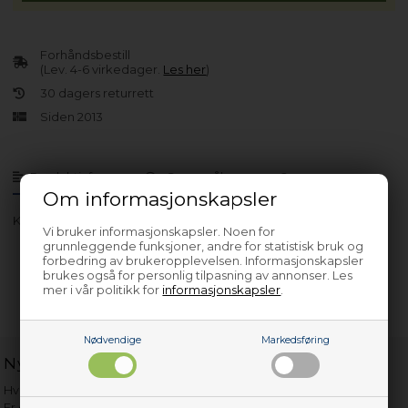
Forhåndsbestill
(Lev. 4-6 virkedager.
Les her
)
30 dagers returrett
Siden 2013
Produktinfo
Spørsmål om varen?
Om informasjonskapsler
KE600-60VN
Vi bruker informasjonskapsler. Noen for
grunnleggende funksjoner, andre for statistisk bruk og
forbedring av brukeropplevelsen. Informasjonskapsler
brukes også for personlig tilpasning av annonser. Les
mer i vår politikk for
informasjonskapsler
.
Nødvendige
Markedsføring
Nyttige lenker
Hvor gammelt er apparatet mitt?
Er det verdt å reparere?