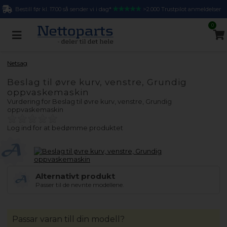
Bestill før kl. 17.00 så sender vi i dag*
>2.000 Trustpilot anmeldelser
0
Netsag
Beslag til øvre kurv, venstre, Grundig
oppvaskemaskin
Vurdering for
Beslag til øvre kurv, venstre, Grundig
oppvaskemaskin
Log ind for at bedømme produktet
Alternativt produkt
Passer til de nevnte modellene.
Passar varan till din modell?