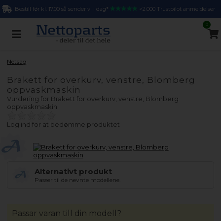
Bestill før kl. 17.00 så sender vi i dag*
>2.000 Trustpilot anmeldelser
0
Netsag
Brakett for overkurv, venstre, Blomberg
oppvaskmaskin
Vurdering for
Brakett for overkurv, venstre, Blomberg
oppvaskmaskin
Log ind for at bedømme produktet
Alternativt produkt
Passer til de nevnte modellene.
Passar varan till din modell?