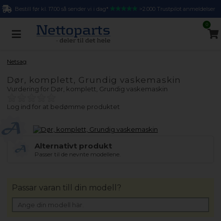
Bestill før kl. 17.00 så sender vi i dag*
>2.000 Trustpilot anmeldelser
0
Netsag
Dør, komplett, Grundig vaskemaskin
Vurdering for
Dør, komplett, Grundig vaskemaskin
Log ind for at bedømme produktet
Alternativt produkt
Passer til de nevnte modellene.
Passar varan till din modell?