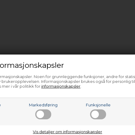
ormasjonskapsler
ormasjonskapsler. Noen for grunnleggende funksjoner, andre for statis
 brukeropplevelsen. Informasjonskapsler brukes også for personlig ti
 mer i vår politikk for
informasjonskapsler
.
e
Markedsføring
Funksjonelle
Vis detaljer om informasjonskapsler