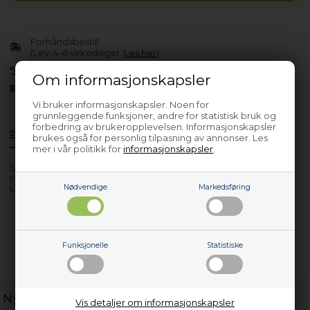
Forhåndsbestill
(Lev. 4-6 virkedager.
Les her
)
30 dagers returrett
Om informasjonskapsler
Siden 2013
Vi bruker informasjonskapsler. Noen for
grunnleggende funksjoner, andre for statistisk bruk og
forbedring av brukeropplevelsen. Informasjonskapsler
Produktinfo
Spørsmål om varen?
brukes også for personlig tilpasning av annonser. Les
mer i vår politikk for
informasjonskapsler
.
Serienr.:
Prod./Art/Servicenr.:
Nødvendige
Markedsføring
Modeller: GNU 41835
Funksjonelle
Statistiske
Nyttige lenker
Vis detaljer om informasjonskapsler