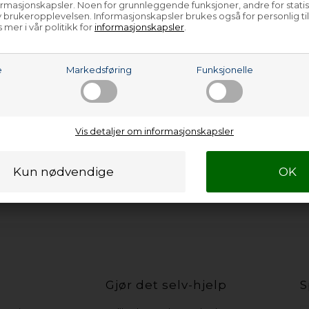
ormasjonskapsler. Noen for grunnleggende funksjoner, andre for statis
 brukeropplevelsen. Informasjonskapsler brukes også for personlig ti
 mer i vår politikk for
informasjonskapsler
.
e
Markedsføring
Funksjonelle
Vis detaljer om informasjonskapsler
Gjør det selv-hjelp
S