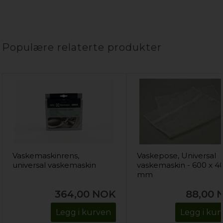
Populære relaterte produkter
Vaskemaskinrens,
Vaskepose, Universal
universal vaskemaskin
vaskemaskin - 600 x 4
mm
364,00
NOK
88,00
Legg i kurven
Legg i kur