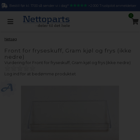
Bestill før kl. 17.00 så sender vi i dag*
>2.000 Trustpilot anmeldelser
0
Netsag
Front for fryseskuff, Gram kjøl og frys (ikke
nedre)
Vurdering for
Front for fryseskuff, Gram kjøl og frys (ikke nedre)
Log ind for at bedømme produktet