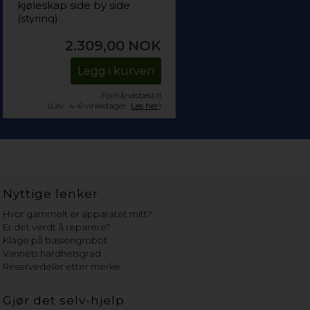
kjøleskap side by side
(styring)
2.309,00
NOK
Legg i kurven
Forhåndsbestill
(Lev. 4-6 virkedager.
Les her
)
Nyttige lenker
Hvor gammelt er apparatet mitt?
Er det verdt å reparere?
Klage på bassengrobot
Vannets hardhetsgrad
Reservedeler etter merke
Gjør det selv-hjelp