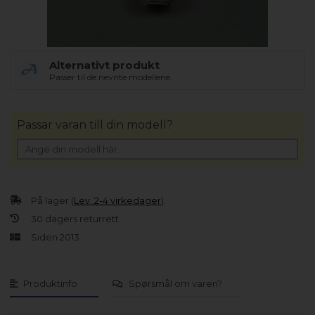
Alternativt produkt
Passer til de nevnte modellene.
Passar varan till din modell?
På lager (
Lev. 2-4 virkedager
).
30 dagers returrett
Siden 2013
Produktinfo
Spørsmål om varen?