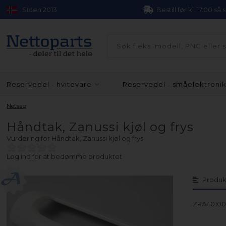
Siden 2013
Bestill før kl. 17.00 så
Reservedel - hvitevare
Reservedel - småelektroni
Netsag
Håndtak, Zanussi kjøl og frys
Vurdering for
Håndtak, Zanussi kjøl og frys
Log ind for at bedømme produktet
Produk
ZRA40100