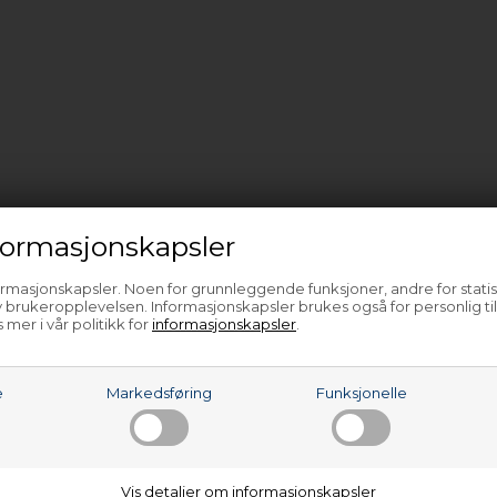
ormasjonskapsler
ormasjonskapsler. Noen for grunnleggende funksjoner, andre for statis
 brukeropplevelsen. Informasjonskapsler brukes også for personlig ti
 mer i vår politikk for
informasjonskapsler
.
e
Markedsføring
Funksjonelle
Vis detaljer om informasjonskapsler