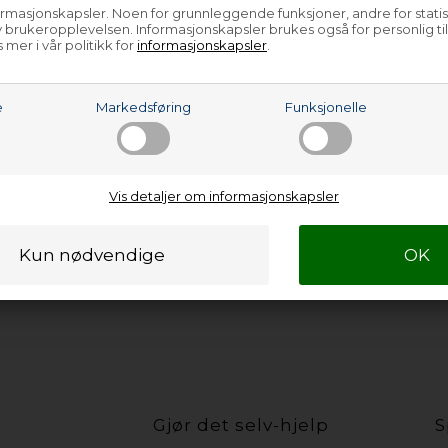
ormasjonskapsler. Noen for grunnleggende funksjoner, andre for statis
 brukeropplevelsen. Informasjonskapsler brukes også for personlig ti
 mer i vår politikk for
informasjonskapsler
.
e
Markedsføring
Funksjonelle
Vis detaljer om informasjonskapsler
Gjør det selv-hjelp
S