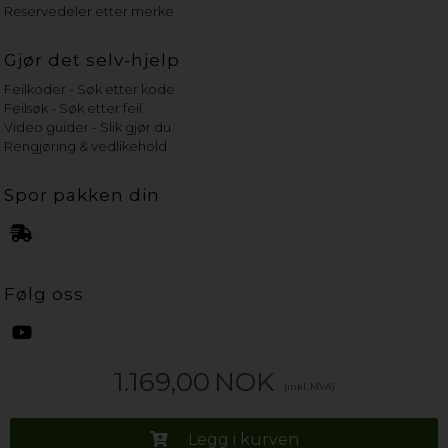
Reservedeler etter merke
Gjør det selv-hjelp
Feilkoder - Søk etter kode
Feilsøk - Søk etter feil
Video guider - Slik gjør du
Rengjøring & vedlikehold
Spor pakken din
Følg oss
1.169,00
NOK
(inkl. MVA)
Legg i kurven