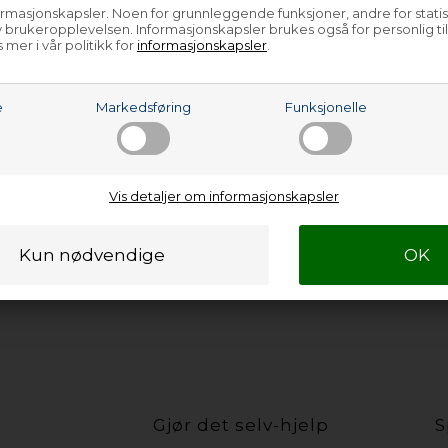
ormasjonskapsler. Noen for grunnleggende funksjoner, andre for statis
 brukeropplevelsen. Informasjonskapsler brukes også for personlig ti
 mer i vår politikk for
informasjonskapsler
.
e
Markedsføring
Funksjonelle
Vis detaljer om informasjonskapsler
Gjør det selv-hjelp
S