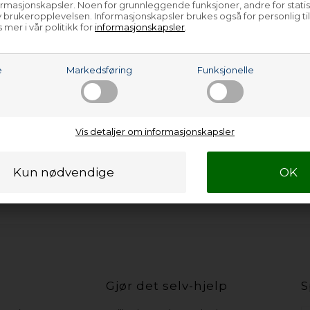
ormasjonskapsler. Noen for grunnleggende funksjoner, andre for statis
 brukeropplevelsen. Informasjonskapsler brukes også for personlig ti
 mer i vår politikk for
informasjonskapsler
.
e
Markedsføring
Funksjonelle
Vis detaljer om informasjonskapsler
Gjør det selv-hjelp
S