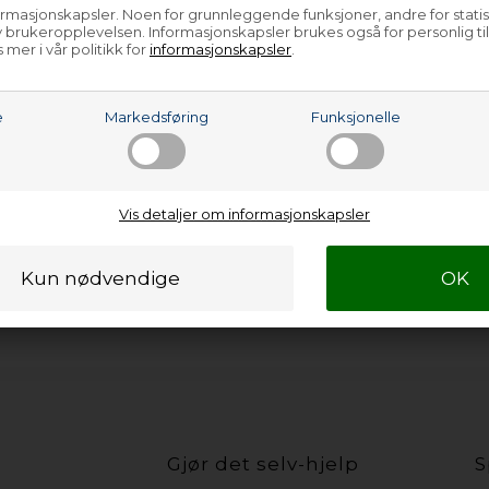
ormasjonskapsler. Noen for grunnleggende funksjoner, andre for statis
 brukeropplevelsen. Informasjonskapsler brukes også for personlig ti
 mer i vår politikk for
informasjonskapsler
.
e
Markedsføring
Funksjonelle
Vis detaljer om informasjonskapsler
Gjør det selv-hjelp
S