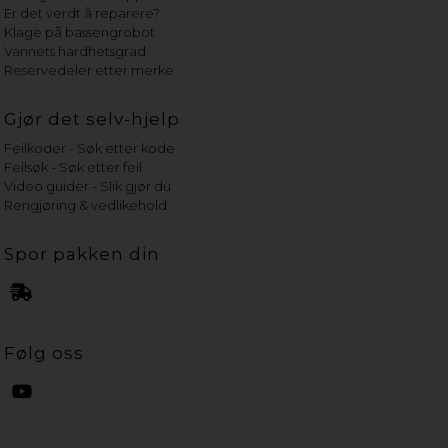
Er det verdt å reparere?
Klage på bassengrobot
Vannets hardhetsgrad
Reservedeler etter merke
Gjør det selv-hjelp
Feilkoder - Søk etter kode
Feilsøk - Søk etter feil
Video guider - Slik gjør du
Rengjøring & vedlikehold
Spor pakken din
Følg oss