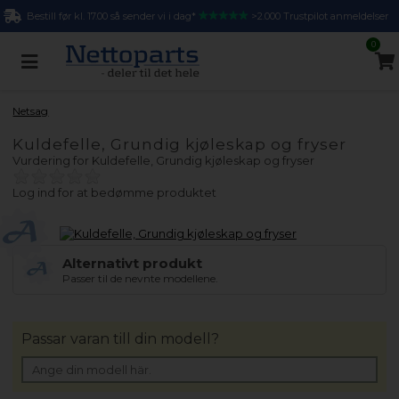
Bestill før kl. 17.00 så sender vi i dag*
>2.000 Trustpilot anmeldelser
0
Netsag
Kuldefelle, Grundig kjøleskap og fryser
Vurdering for
Kuldefelle, Grundig kjøleskap og fryser
Log ind for at bedømme produktet
Alternativt produkt
Passer til de nevnte modellene.
Passar varan till din modell?