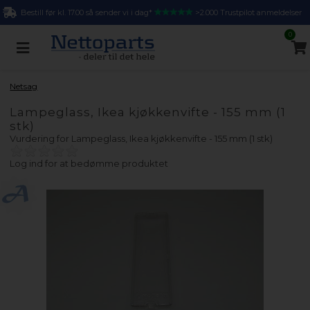
Bestill før kl. 17.00 så sender vi i dag*
>2.000 Trustpilot anmeldelser
0
Netsag
Lampeglass, Ikea kjøkkenvifte - 155 mm (1
stk)
Vurdering for
Lampeglass, Ikea kjøkkenvifte - 155 mm (1 stk)
Log ind for at bedømme produktet